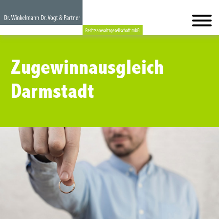
Zugewinnausgleich
Darmstadt