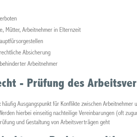
erboten
, Mütter, Arbeitnehmer in Elternzeit
uptfürsorgestellen
srechtliche Absicherung
behinderter Arbeitnehmer
echt - Prüfung des Arbeitsve
t
häufig Ausgangspunkt für Konflikte zwischen Arbeitnehmer un
Werden hierbei einseitig nachteilige Vereinbarungen (oft zug
Prüfung und Gestaltung von Arbeitsverträgen geht