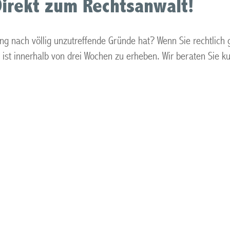
Direkt zum Rechtsanwalt!
ung nach völlig unzutreffende Gründe hat? Wenn Sie rechtlic
ist innerhalb von drei Wochen zu erheben. Wir beraten Sie kur