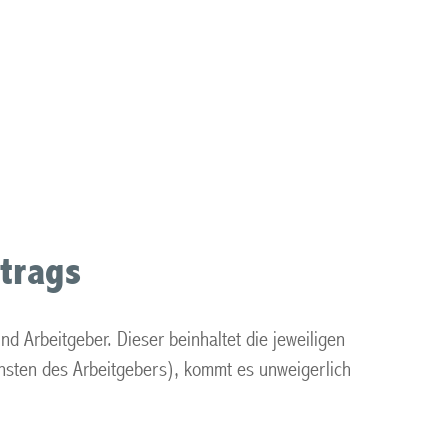
rtrags
d Arbeitgeber. Dieser beinhaltet die jeweiligen
unsten des Arbeitgebers), kommt es unweigerlich