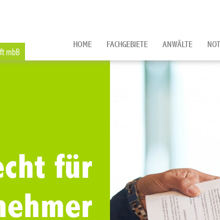
HOME
FACHGEBIETE
ANWÄLTE
NOT
cht für
tnehmer