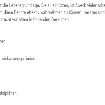
tz die Lebensgrundlage. Sie zu schützen, ist Zweck vieler arb
Um diese Rechte effektiv wahrnehmen zu können, beraten und b
recht vor allem in folgenden Bereichen:
nen
vereinbarungsprämien
ialplänen