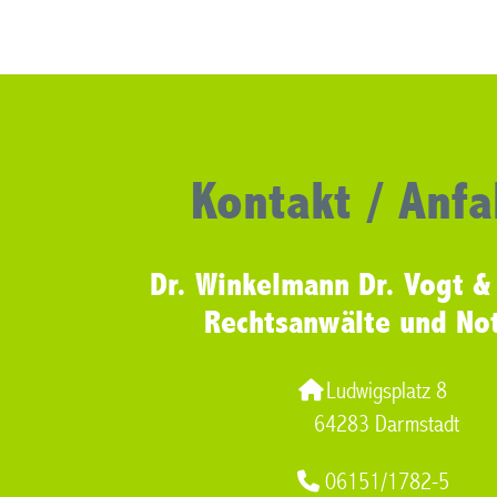
Kontakt / Anfa
Dr. Winkelmann Dr. Vogt &
Rechtsanwälte und No
Ludwigsplatz 8
64283 Darmstadt
06151/1782-5